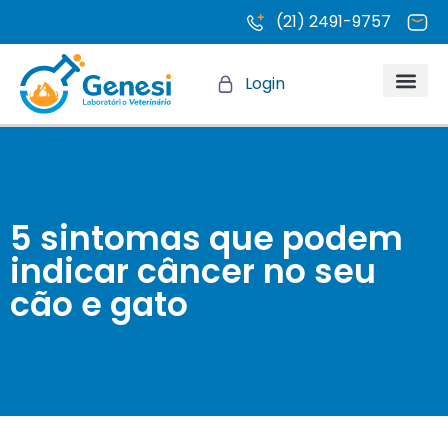
(21) 2491-9757
Login
Quem somo
5 sintomas que podem
indicar câncer no seu
cão e gato