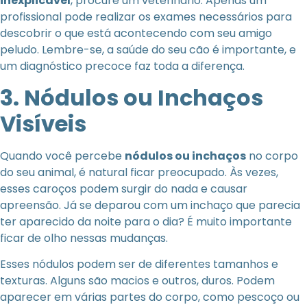
inexplicável
, procure um veterinário. Apenas um
profissional pode realizar os exames necessários para
descobrir o que está acontecendo com seu amigo
peludo. Lembre-se, a saúde do seu cão é importante, e
um diagnóstico precoce faz toda a diferença.
3. Nódulos ou Inchaços
Visíveis
Quando você percebe
nódulos ou inchaços
no corpo
do seu animal, é natural ficar preocupado. Às vezes,
esses caroços podem surgir do nada e causar
apreensão. Já se deparou com um inchaço que parecia
ter aparecido da noite para o dia? É muito importante
ficar de olho nessas mudanças.
Esses nódulos podem ser de diferentes tamanhos e
texturas. Alguns são macios e outros, duros. Podem
aparecer em várias partes do corpo, como pescoço ou