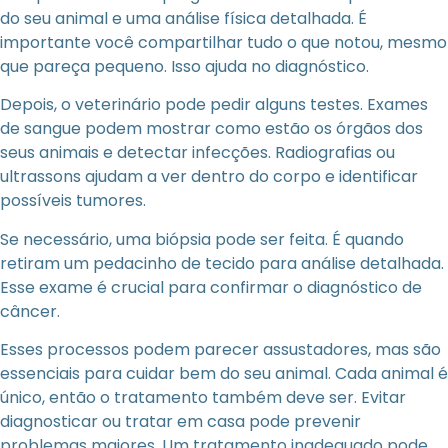
do seu animal e uma análise física detalhada. É
importante você compartilhar tudo o que notou, mesmo
que pareça pequeno. Isso ajuda no diagnóstico.
Depois, o veterinário pode pedir alguns testes. Exames
de sangue podem mostrar como estão os órgãos dos
seus animais e detectar infecções. Radiografias ou
ultrassons ajudam a ver dentro do corpo e identificar
possíveis tumores.
Se necessário, uma biópsia pode ser feita. É quando
retiram um pedacinho de tecido para análise detalhada.
Esse exame é crucial para confirmar o diagnóstico de
câncer.
Esses processos podem parecer assustadores, mas são
essenciais para cuidar bem do seu animal. Cada animal é
único, então o tratamento também deve ser. Evitar
diagnosticar ou tratar em casa pode prevenir
problemas maiores. Um tratamento inadequado pode