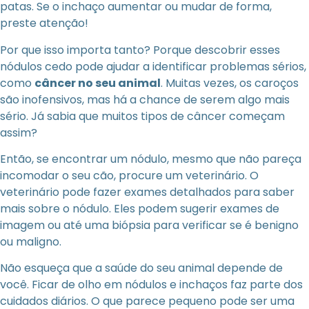
patas. Se o inchaço aumentar ou mudar de forma,
preste atenção!
Por que isso importa tanto? Porque descobrir esses
nódulos cedo pode ajudar a identificar problemas sérios,
como
câncer no seu animal
. Muitas vezes, os caroços
são inofensivos, mas há a chance de serem algo mais
sério. Já sabia que muitos tipos de câncer começam
assim?
Então, se encontrar um nódulo, mesmo que não pareça
incomodar o seu cão, procure um veterinário. O
veterinário pode fazer exames detalhados para saber
mais sobre o nódulo. Eles podem sugerir exames de
imagem ou até uma biópsia para verificar se é benigno
ou maligno.
Não esqueça que a saúde do seu animal depende de
você. Ficar de olho em nódulos e inchaços faz parte dos
cuidados diários. O que parece pequeno pode ser uma