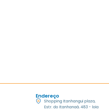
Endereço
Shopping Itanhangui plaza,
Estr. do Itanhangá, 483 - loja