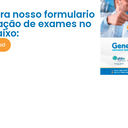
ra nosso formulario
tação de exames no
ixo:
ad