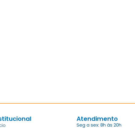
stitucional
Atendimento
Seg a sex: 8h às 20h
cio