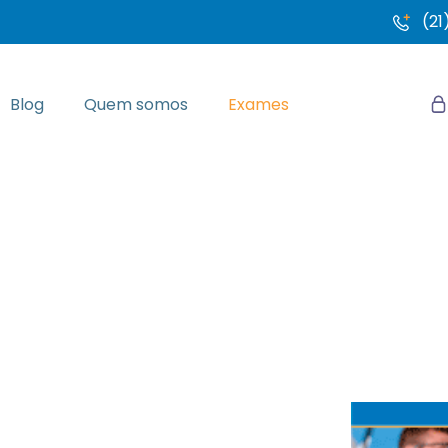
(21
Blog
Quem somos
Exames