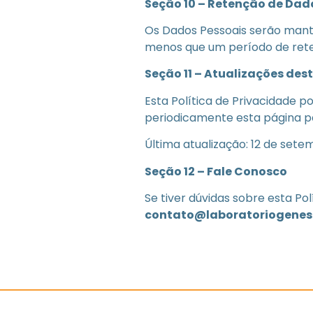
Seção 10 – Retenção de Dad
Os Dados Pessoais serão manti
menos que um período de retenç
Seção 11 – Atualizações dest
Esta Política de Privacidade
periodicamente esta página p
Última atualização: 12 de sete
Seção 12 – Fale Conosco
Se tiver dúvidas sobre esta Po
contato@laboratoriogenesi