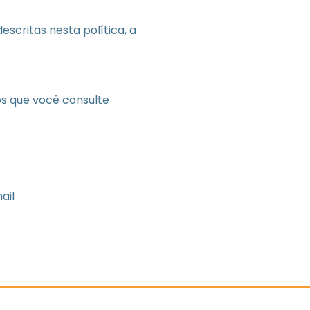
scritas nesta política, a
s que você consulte
ail