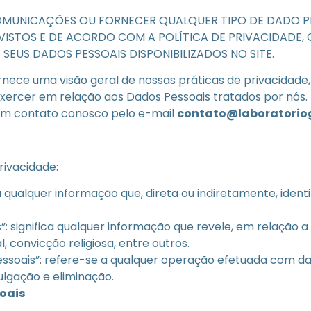
COMUNICAÇÕES OU FORNECER QUALQUER TIPO DE DADO P
VISTOS E DE ACORDO COM A POLÍTICA DE PRIVACIDADE, 
SEUS DADOS PESSOAIS DISPONIBILIZADOS NO SITE.
ornece uma visão geral de nossas práticas de privacidad
 exercer em relação aos Dados Pessoais tratados por nós.
 em contato conosco pelo e-mail
contato@laboratoriog
Privacidade:
a qualquer informação que, direta ou indiretamente, ident
”: significa qualquer informação que revele, em relação 
, convicção religiosa, entre outros.
soais”: refere-se a qualquer operação efetuada com dado
lgação e eliminação.
oais