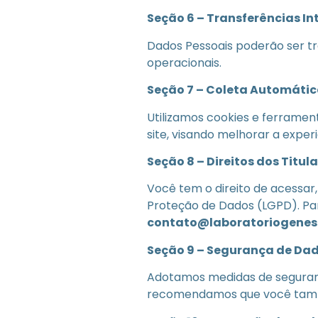
Seção 6 – Transferências I
Dados Pessoais poderão ser tra
operacionais.
Seção 7 – Coleta Automátic
Utilizamos cookies e ferrame
site, visando melhorar a experi
Seção 8 – Direitos dos Titul
Você tem o direito de acessar,
Proteção de Dados (LGPD). Par
contato@laboratoriogenesi
Seção 9 – Segurança de Dad
Adotamos medidas de seguranç
recomendamos que você tamb