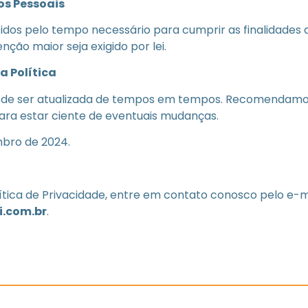
os Pessoais
dos pelo tempo necessário para cumprir as finalidades de
ão maior seja exigido por lei.
a Política
 pode ser atualizada de tempos em tempos. Recomendamo
ara estar ciente de eventuais mudanças.
mbro de 2024.
lítica de Privacidade, entre em contato conosco pelo e-m
.com.br
.