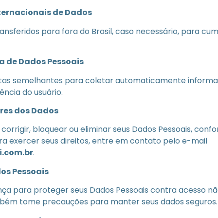
nternacionais de Dados
nsferidos para fora do Brasil, caso necessário, para cum
a de Dados Pessoais
ntas semelhantes para coletar automaticamente inform
ência do usuário.
ares dos Dados
 corrigir, bloquear ou eliminar seus Dados Pessoais, confo
a exercer seus direitos, entre em contato pelo e-mail
.com.br
.
os Pessoais
a para proteger seus Dados Pessoais contra acesso não
ém tome precauções para manter seus dados seguros.