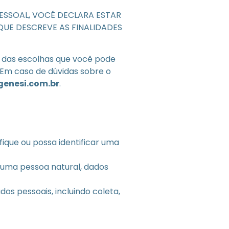
ESSOAL, VOCÊ DECLARA ESTAR
QUE DESCREVE AS FINALIDADES
e, das escolhas que você pode
 Em caso de dúvidas sobre o
enesi.com.br
.
ifique ou possa identificar uma
a uma pessoa natural, dados
s pessoais, incluindo coleta,