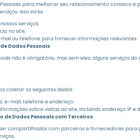
 Pessoais para melhorar seu relacionamento conosco e
rviços. Isso inclui:
 nossos serviços;
ia no site;
mail ou telefone para fornecer informações relevantes.
 de Dados Pessoais
ais não é obrigatório, mas sem eles, alguns serviços do
os coletar os seguintes dados:
e, e-mail, telefone e endereço.
informações sobre visitas ao site, incluindo endereço IP e 
 de Dados Pessoais com Terceiros
ser compartilhados com parceiros e fornecedores para 
viços.