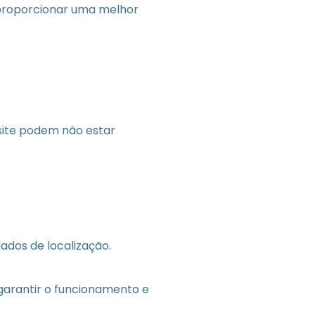
 proporcionar uma melhor
 site podem não estar
dados de localização.
garantir o funcionamento e