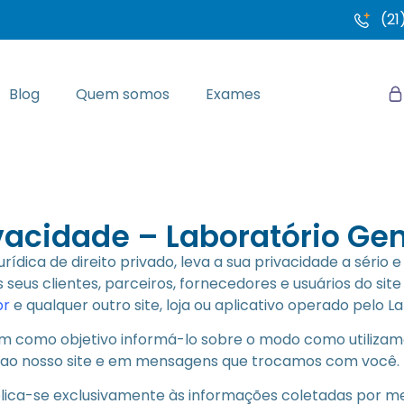
(21
Blog
Quem somos
Exames
ivacidade – Laboratório Ge
rídica de direito privado, leva a sua privacidade a sério 
seus clientes, parceiros, fornecedores e usuários do sit
br
e qualquer outro site, loja ou aplicativo operado pelo L
tem como objetivo informá-lo sobre o modo como utiliza
as ao nosso site e em mensagens que trocamos com você.
plica-se exclusivamente às informações coletadas por mei