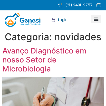
(21) 2491-9757
Login
Quem somo
Categoria:
novidades
Avanço Diagnóstico em
nosso Setor de
Microbiologia